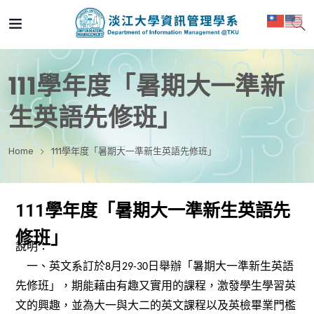
111學年度「暑期大一準新
生英語先修班」
Home
111學年度「暑期大一準新生英語先修班」
111學年度「暑期大一準新生英語先
修班」
說明：
一、英文系訂於
8
月
29-30
日舉辦「暑期大一準新生英語
先修班」，期能藉由有趣又實用的課程，激發學生學習英
文的興趣，並為大一與大二的英文課程以及英檢畢業門檻