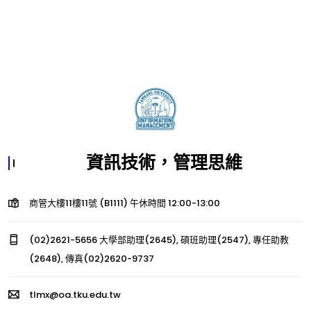
資訊技術，管理思維
商管大樓11樓11號 (B1111) 午休時間 12:00-13:00
(02)2621-5656 大學部助理(2645), 碩班助理(2547), 專任助教
(2648), 傳真(02)2620-9737
tlmx@oa.tku.edu.tw