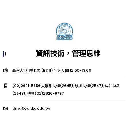
資訊技術，管理思維
商管大樓11樓11號 (B1111) 午休時間 12:00-13:00
(02)2621-5656 大學部助理(2645), 碩班助理(2547), 專任助教
(2648), 傳真(02)2620-9737
tlmx@oa.tku.edu.tw