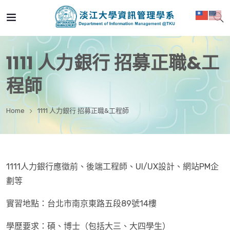
1111 人力銀行 招募正職&工
程師
Home
1111 人力銀行 招募正職&工程師
1111人力銀行應徵前、後端工程師、UI/UX設計、網站PM企
劃等
實習地點：台北市南京東路五段89號14樓
學歷要求：碩、博士（包括大三、大四學生）