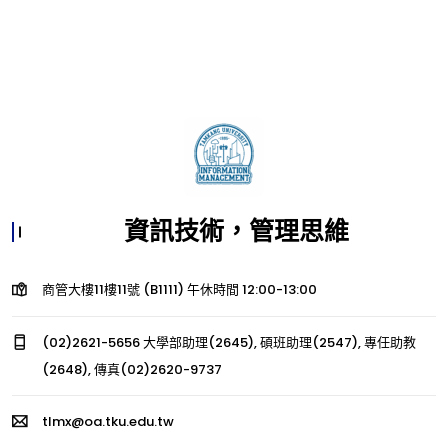
資訊技術，管理思維
商管大樓11樓11號 (B1111) 午休時間 12:00-13:00
(02)2621-5656 大學部助理(2645), 碩班助理(2547), 專任助教
(2648), 傳真(02)2620-9737
tlmx@oa.tku.edu.tw