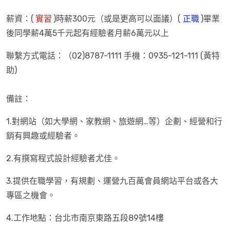
薪資：(
實習
)時薪300元（或是更高可以面議）(
正職
)畢業
後同學薪4萬5千元起有經驗者月薪6萬元以上
聯繫方式電話：（02)8787-1111 手機：0935-121-111 (黃特
助)
備註：
1.對網站（如大學網、家教網、旅遊網…等）企劃、經營和行
銷有興趣或經驗者。
2.有撰寫程式設計經驗者尤佳。
3.提供在職學習，有規劃、運營九百萬會員網站平台或各大
專區之機會。
4.工作地點：台北市南京東路五段89號14樓