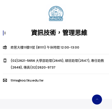
資訊技術，管理思維
商管大樓11樓11號 (B1111) 午休時間 12:00-13:00
(02)2621-5656 大學部助理(2645), 碩班助理(2547), 專任助教
(2648), 傳真(02)2620-9737
tlmx@oa.tku.edu.tw