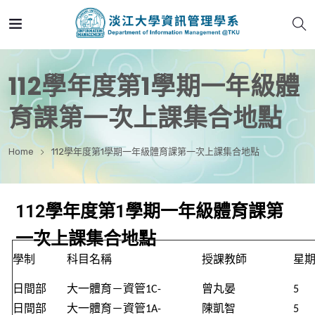
112學年度第1學期一年級體
育課第一次上課集合地點
Home
112學年度第1學期一年級體育課第一次上課集合地點
112學年度第1學期一年級體育課第
一次上課集合地點
學制
科目名稱
授課教師
星
日間部
大
一
體育－資管
1C-
曾丸
晏
5
日間部
大
一
體育－資管
1A-
陳凱智
5