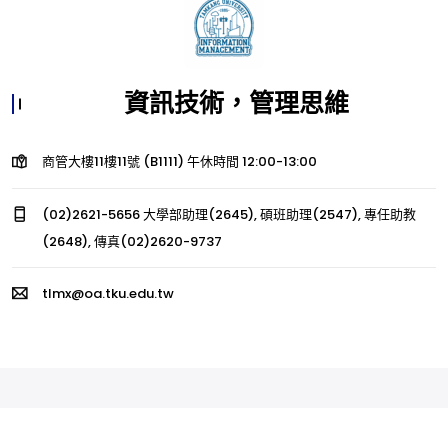
資訊技術，管理思維
商管大樓11樓11號 (B1111) 午休時間 12:00-13:00
(02)2621-5656 大學部助理(2645), 碩班助理(2547), 專任助教
(2648), 傳真(02)2620-9737
tlmx@oa.tku.edu.tw