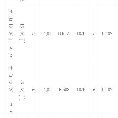
商
管
英
英
文
文
五
01,02
B 607
10/6
五
01,02
二
(二)
A
X
商
管
英
英
文
文
五
01,02
B 503
10/6
五
01,02
一
(一)
B
A