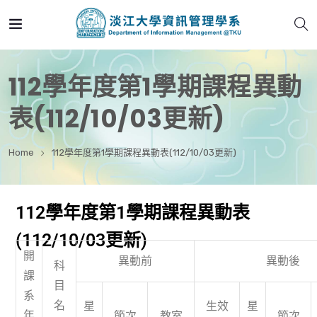
112學年度第1學期課程異動
表(112/10/03更新)
Home
112學年度第1學期課程異動表(112/10/03更新)
112學年度第1學期課程異動表
(112/10/03更新)
開
異動前
異動後
科
課
目
系
名
星
生效
星
年
節次
教室
節次