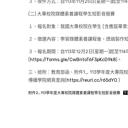
３、收件方式：自113年11月25日(星期一)起至11
(二) 大專校院媒體素養課程學生短影音競賽
１、報名對象：我國大專校院在學生 (含應屆畢
２、徵選內容：學習媒體素養課程後，透過製作
３、報名期間：自113年12月2日(星期一)起至11
(
https://forms.gle/CwBntoT6F3pKcD9k8
)。
三、檢附：教育部函、附件1_ 113學年度大專
傳播學院網頁查詢(
https://reurl.cc/r65dYO
)
附件2_113學年度大專校院媒體素養課程學生短影音競賽
下