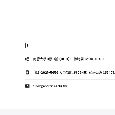
商管大樓11樓11號 (B1111) 午休時間 12:00-13:00
(02)2621-5656 大學部助理(2645), 碩班助理(2547),
tlmx@oa.tku.edu.tw