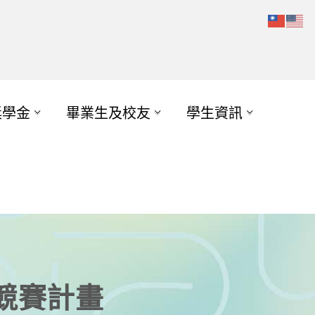
獎學金
畢業生及校友
學生資訊
競賽計畫