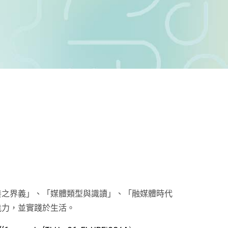
養之界義」、「媒體類型與識讀」、「融媒體時代
能力，並實踐於生活。