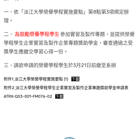
一、依「淡江大學榮譽學程實施要點」第8點第3項規定辦
理。
二、
為鼓勵榮譽學程學生
參加實習及製作專題，並提供榮譽
學程學生企業實習及製作企業專題獎助學金，審查通過之受
獎學生應繳交學習心得一份。
三、請欲申請的榮譽學程學生於3月21日前繳至系辦
附件1ˍ淡江大學榮譽學程實施要點 (1)
下載
附件2ˍ淡江大學榮譽學程學生企業實習及製作企業專題獎助學金申請表
ATRX-Q03-001-FM076-02
下載