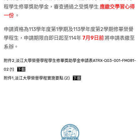
程學生修畢獎助學金，審查通過之受獎學生
應繳交學習心得
一份
。
申請資格為113學年度第1學期及113學年度第2學期修畢榮譽
學程生，申請期限自即日起至114年
7月9日前
將申請表繳至
系辦。
附件2ˍ淡江大學榮譽學程學生修畢獎助學金申請表ATRX-Q03-001-FM081-
02 (1)
下載
附件1ˍ淡江大學榮譽學程實施要點 (2)
下載