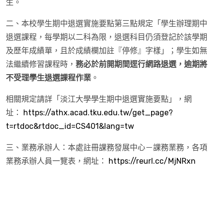
生。
二、本校學生期中退選實施要點第三點規定「學生辦理期中
退選課程，每學期以二科為限，退選科目仍須登記於該學期
及歷年成績單，且於成績欄加註『停修』字樣」；學生如無
法繼續修習課程時，
務必於前開期間逕行網路退選，逾期將
不受理學生退選課程作業
。
相關規定請詳「淡江大學學生期中退選實施要點」，網
址：
https://athx.acad.tku.edu.tw/get_page?
t=rtdoc&rtdoc_id=CS401&lang=tw
三、業務承辦人：本處註冊課務發展中心－課務業務，各項
業務承辦人員一覽表，網址：
https://reurl.cc/MjNRxn