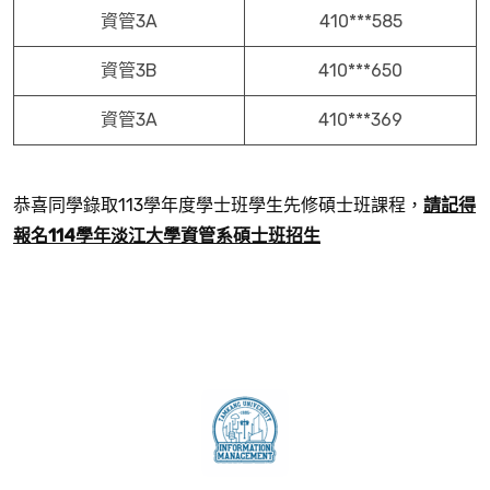
資管3A
410***585
資管3B
410***650
資管3A
410***369
恭喜同學錄取113學年度學士班學生先修碩士班課程，
請記得
報名
114
學年淡江大學資管系碩士班招生