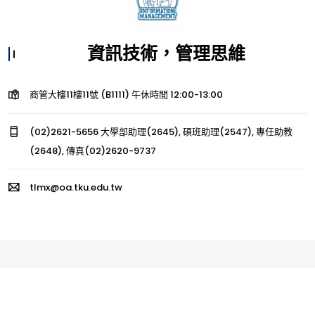
資訊技術，管理思維
商管大樓11樓11號 (B1111) 午休時間 12:00-13:00
(02)2621-5656 大學部助理(2645), 碩班助理(2547), 專任助教
(2648), 傳真(02)2620-9737
tlmx@oa.tku.edu.tw