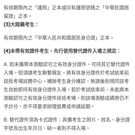
有效期限內之「護照」正本或印有護照號碼之「中華民國居
留證」正本。
(3)
大陸籍考生：
有效期限內之「中華人民共和國居民身分證」正本。
(4)
未帶有效證件考生，先行使用替代證件入場之規定：
A. 如未攜帶本測驗認可之有效身分證件，可持其它替代證件
入場。但須請考生聯繫親友，將有效身分證件於考試結束前
送抵考場試務中心，補辦考生身分確認，無誤後則視同該考
生自始即持有效身分證件入場。若於考試結束前，未能將本
測驗認可之有效身分證件送抵考場，則該場測驗成績將仍不
予計分，亦不得要求辦理退費或申請延期。
B. 替代證件須為卡式證件：具備考生之照片、姓名、身分證
字號及出生年月日，缺一者則不得入場。