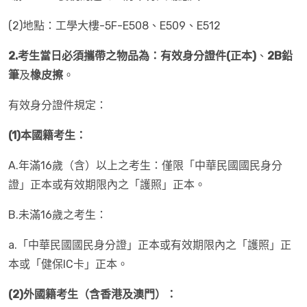
(2)地點：工學大樓-5F-E508、E509、E512
2.
考生當日必須攜帶之物品為：有效身分證件
(
正本
)
、
2B
鉛
筆
及
橡皮擦
。
有效身分證件規定：
(1)
本國籍考生：
A.年滿16歲（含）以上之考生：僅限「中華民國國民身分
證」正本或有效期限內之「護照」正本。
B.未滿16歲之考生：
a.「中華民國國民身分證」正本或有效期限內之「護照」正
本或「健保IC卡」正本。
(2)
外國籍考生（含香港及澳門）：