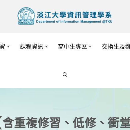
資
課程資訊
高中生專區
交換生及
清單(含重複修習、低修、衝