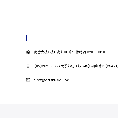
商管大樓11樓11號 (B1111) 午休時間 12:00-13:00
(02)2621-5656 大學部助理(2645), 碩班助理(2547),
tlmx@oa.tku.edu.tw