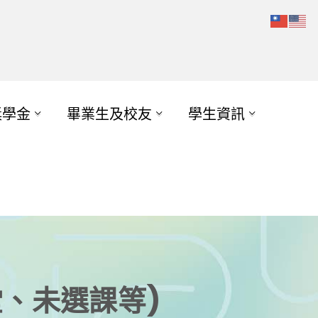
獎學金
畢業生及校友
學生資訊
堂、未選課等)