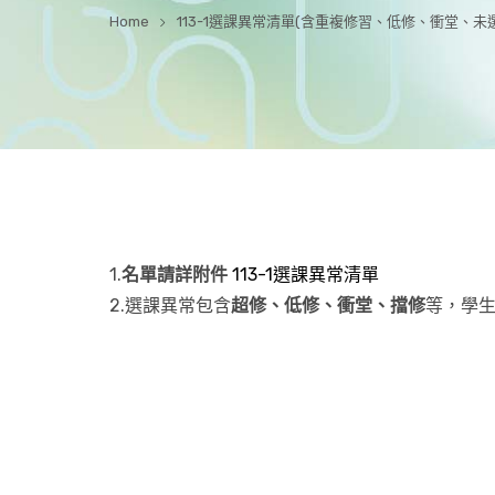
Home
113-1選課異常清單(含重複修習、低修、衝堂、未
1.
名單請詳附件
113-1選課異常清單
2.選課異常包含
超修、低修、衝堂、擋修
等，學