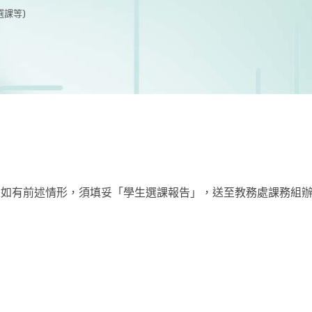
選課等)
生如有前述情形，須填妥「學生選課報告」，送至教務處課務組