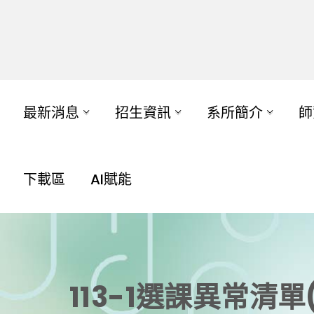
最新消息
招生資訊
系所簡介
師
下載區
AI賦能
113-1選課異常