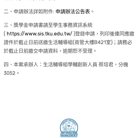
二、申請辦法詳如附件:
申請辦法公告表
。
三、獎學金申請書請至學生事務資訊系統
(
https://www.sis.tku.edu.tw/
)登錄申請，列印後連同應繳
證件於截止日前送繳生活輔導組(商管大樓B421室)；請務必
於截止日前繳交申請資料，逾期恕不受理。
四、本案承辦人：生活輔導組學輔創新人員 蔡培君，分機
3052。