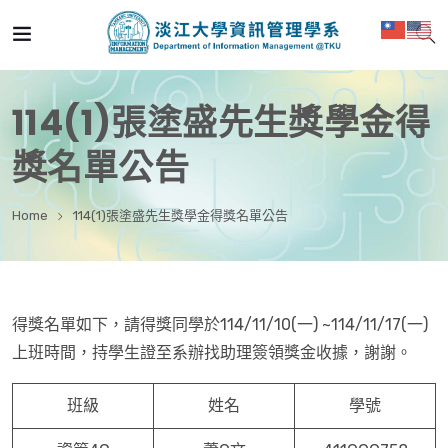
114(1)張塗盛先生獎學金得
獎名單公告
Home
114(1)張塗盛先生獎學金得獎名單公告
得獎名單如下，請得獎同學於114/11/10(一) ~114/11/17(一)
上班時間，持學生證至系辦找助理簽領獎金收據，謝謝。
班級
姓名
學號