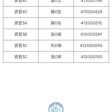
資管4C
蕭O文
411OOO758
資管4C
賴O宏
411OOO428
資管3A
賴O名
412OOO515
資管3B
吳O維
412OOO581
資管3C
利O琳
412OOO096
資管3C
張O寧
412OOO153