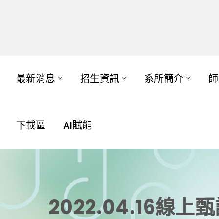
最新消息
招生資訊
系所簡介
師
下載區
AI賦能
2022.04.16線