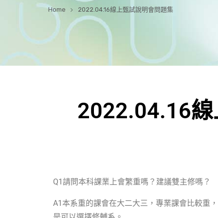
Home
2022.04.16線上甄試說明會問題集
2022.04.
Q1
請問本科課業上會繁重嗎？建議雙主修嗎？
A1
本系重的課會在大二大三，專業課會比較重，
是可以選擇修輔系。