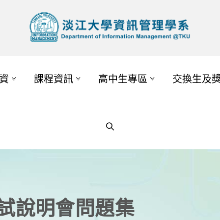
資
課程資訊
高中生專區
交換生及
上甄試說明會問題集