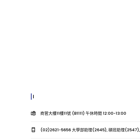
商管大樓11樓11號 (B1111) 午休時間 12:00-13:00
(02)2621-5656 大學部助理(2645), 碩班助理(2547),