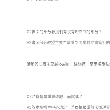
Q2
書面的部分教授們有沒有想看到的部分？
A2
書面部分教授主要希望看到同學對於資管系的
活動與心得不是越多越好，建議擇一至兩項重點
Q3
若疫情嚴重會改線上面試嗎？
A3
依本校招生中心規定，若疫情嚴重無法辦理實