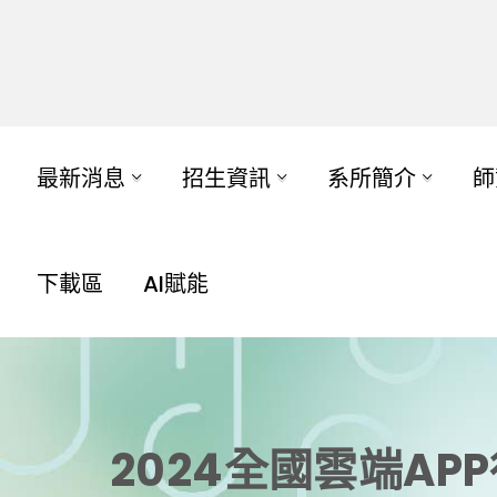
最新消息
招生資訊
系所簡介
師
下載區
AI賦能
2024全國雲端A