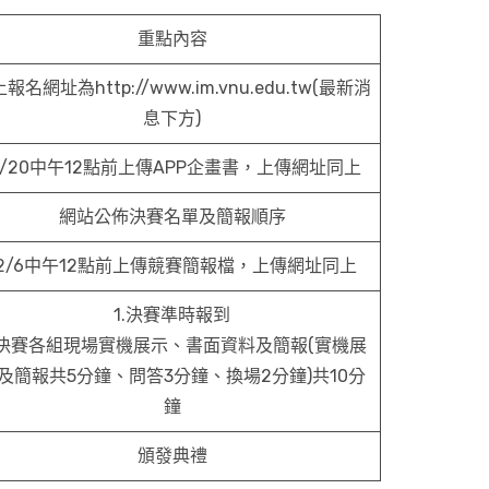
重點內容
報名網址為http://www.im.vnu.edu.tw(最新消
息下方)
1/20中午12點前上傳APP企畫書，上傳網址同上
網站公佈決賽名單及簡報順序
12/6中午12點前上傳競賽簡報檔，上傳網址同上
1.決賽準時報到
.決賽各組現場實機展示、書面資料及簡報(實機展
及簡報共5分鐘、問答3分鐘、換場2分鐘)共10分
鐘
頒發典禮