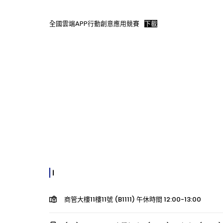
全國雲端APP行動創意應用競賽
下載
商管大樓11樓11號 (B1111) 午休時間 12:00-13:00