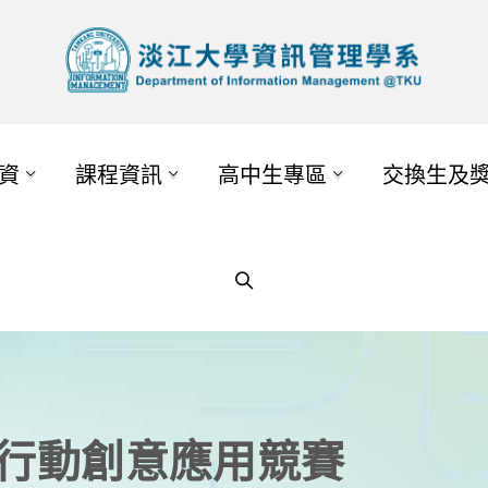
資
課程資訊
高中生專區
交換生及
PP行動創意應用競賽