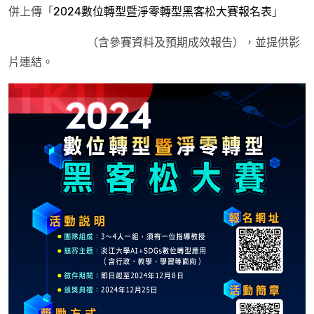
併上傳「
2024數位轉型暨淨零轉型黑客松大賽報名表
」
（含參賽資料及預期成效報告），並提供影
片連結。