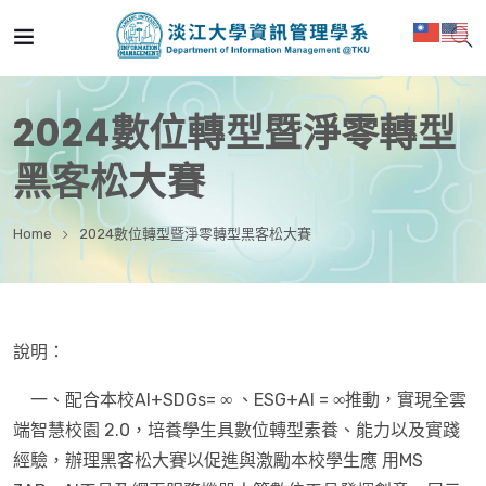
2024數位轉型暨淨零轉型
黑客松大賽
Home
2024數位轉型暨淨零轉型黑客松大賽
說明：
一、配合本校AI+SDGs= ∞ 、ESG+AI = ∞推動，實現全雲
端智慧校園 2.0，培養學生具數位轉型素養、能力以及實踐
經驗，辦理黑客松大賽以促進與激勵本校學生應 用MS