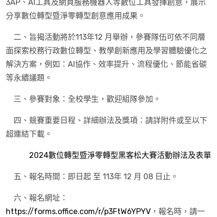
3AP、AI工具及網頁服務機器人等數位工具發揮創意，展示
分享數位轉型暨淨零轉型創意應用成果。
二、旨揭活動將於113年12 月舉辦，參賽隊伍可依不同層
面探索校務行政數位轉型、教學創新應用及學習體驗優化之
解決方案，例如：AI協作、效率提升、流程優化、節能省碳
等永續議題。
三、參賽對象：全校學生，歡迎組隊參加。
四、競賽重要日程、詳細辦法及獎項：請詳附件或至以下
超連結下載。
2024數位轉型暨淨零轉型黑客松大賽活動辦法及表單
五、報名時間：即日起 至 113年 12 月 08 日止。
六、報名網址：
https://forms.office.com/r/p3FtW6YPYV
，報名時，請一