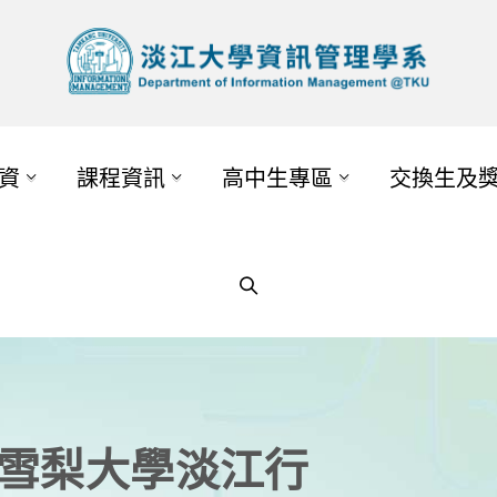
資
課程資訊
高中生專區
交換生及
西雪梨大學淡江行