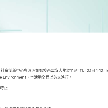
會創新中心與澳洲姐妹校西雪梨大學於113年11月23日至12月
ainable Environment，本活動全程以英文進行。
5時止