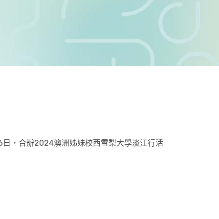
6日，合辦2024澳洲姊妹校西雪梨大學淡江行活