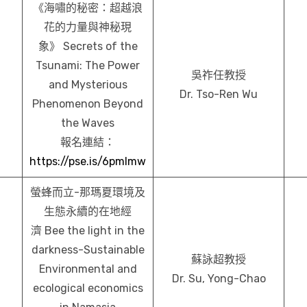
《海嘯的秘密：超越浪
花的力量與神秘現
象》 Secrets of the
Tsunami: The Power
吳祚任教授
and Mysterious
Dr. Tso-Ren Wu
Phenomenon Beyond
the Waves
報名連結：
https://pse.is/6pmlmw
螢蜂而立-那瑪夏環境及
生態永續的在地經
濟 Bee the light in the
darkness-Sustainable
蘇詠超教授
Environmental and
Dr. Su, Yong-Chao
ecological economics