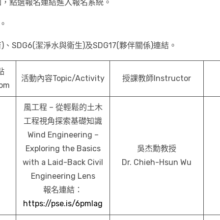
加，點選報名連結進入報名系統。
。
SDG6(潔淨水與衛生)及SDG17(夥伴關係)連結。
點
活動內容Topic/Activity
授課教師Instructor
oom
風工程 – 從輕鬆的土木
工程視角探索基礎知識
Wind Engineering –
Exploring the Basics
吳杰勳教授
with a Laid-Back Civil
Dr. Chieh-Hsun Wu
Engineering Lens
報名連結：
https://pse.is/6pmlag