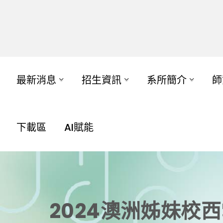
最新消息
招生資訊
系所簡介
師
下載區
AI賦能
2024澳洲姊妹校