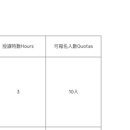
授課時數Hours
可報名人數Quotas
3
10人