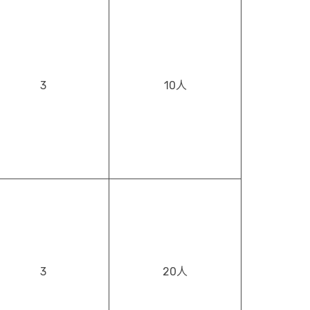
3
10人
3
20人