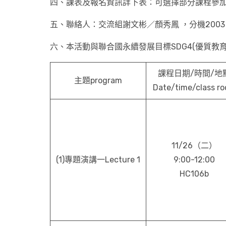
四、課表及報名資訊詳下表：可選擇部分課程參
五、聯絡人：交流組謝文彬／顏秀鳳 ，分機2003
六、本活動與聯合國永續發展目標SDG4(優質教育)、
課程日期/時間/地
主題program
Date/time/class r
11/26（二）
(1)專題演講一Lecture 1
9:00-12:00
HC106b