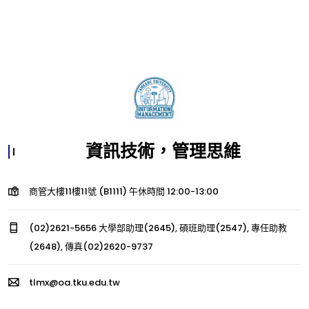
資訊技術，管理思維
商管大樓11樓11號 (B1111) 午休時間 12:00-13:00
(02)2621-5656 大學部助理(2645), 碩班助理(2547), 專任助教
(2648), 傳真(02)2620-9737
tlmx@oa.tku.edu.tw