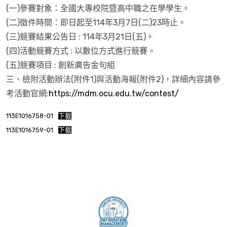
(一)參賽對象：全國大專校院暨高中職之在學學生。
(二)徵件時間：即日起至114年3月7日(二)23時止。
(三)競賽結果公告日 : 114年3月21日(五)。
(四)活動競賽方式 : 以數位方式進行競賽。
(五)競賽項目 : 創新廣告金句組
三、檢附活動辦法(附件1)與活動海報(附件2)，詳細內容請參
考活動官網:
https://mdm.ocu.edu.tw/contest/
113E1016758-01
下載
113E1016759-01
下載