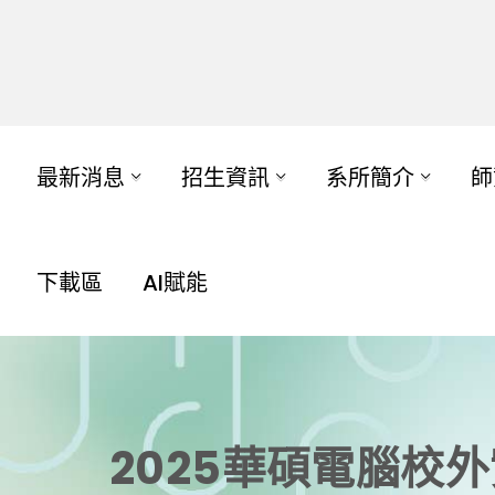
最新消息
招生資訊
系所簡介
師
下載區
AI賦能
2025華碩電腦校