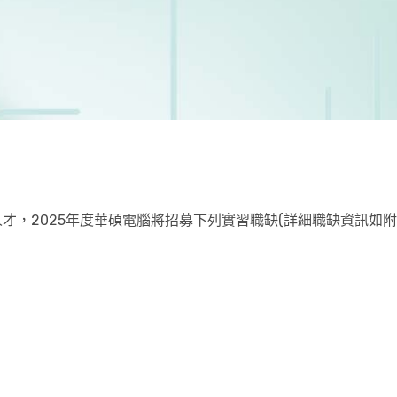
，2025年度華碩電腦將招募下列實習職缺(詳細職缺資訊如附件)