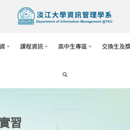
資
課程資訊
高中生專區
交換生及
外實習