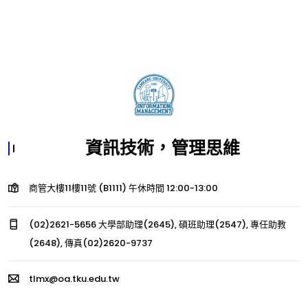
資訊技術，管理思維
商管大樓11樓11號 (B1111) 午休時間 12:00-13:00
(02)2621-5656 大學部助理(2645), 碩班助理(2547), 專任助教
(2648), 傳真(02)2620-9737
tlmx@oa.tku.edu.tw