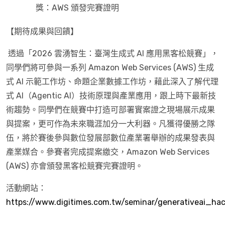
獎：AWS 頒發完賽證明
【期待成果與回饋】
透過「2026 雲湧智生：臺灣生成式 AI 應用黑客松競賽」，
同學們將可參與一系列 Amazon Web Services (AWS) 生成
式 AI 示範工作坊、命題企業數據工作坊，藉此深入了解代理
式 AI（Agentic AI）技術原理與產業應用，跟上時下最新技
術趨勢。同學們在競賽中打造可部署實案證之現場展示成果
與提案，更可作為未來職涯加分一大利器。凡獲得優勝之隊
伍，將於賽後參與數位發展部數位產業署舉辦的成果發表與
產業媒合。參賽者完成提案繳交，Amazon Web Services
(AWS) 亦會頒發黑客松競賽完賽證明。
活動網站：
https://www.digitimes.com.tw/seminar/generativeai_h