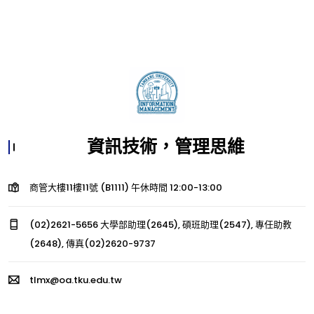
資訊技術，管理思維
商管大樓11樓11號 (B1111) 午休時間 12:00-13:00
(02)2621-5656 大學部助理(2645), 碩班助理(2547), 專任助教
(2648), 傳真(02)2620-9737
tlmx@oa.tku.edu.tw