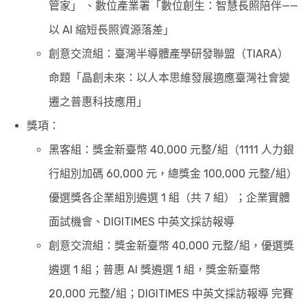
管家」 、數位產業署「數位創生：智慧長照陪伴——
以 AI 縮短長照資源落差」
創意交流組：臺灣半導體產學研發聯盟（TIARA）
命題「晶創未來：以人本思維發展適應臺灣社會變
遷之普惠科技應用」
獎項：
黑客組：獎金新臺幣 40,000 元整/組（1111 人力銀
行組別加碼 60,000 元，總獎金 100,000 元整/組）
優選獎各企業組別遴選 1 組（共 7 組）；企業實體
面試機會、DIGITIMES 中英文採訪報導
創意交流組：獎金新臺幣 40,000 元整/組，優選獎
遴選 1 組；普惠 AI 獎遴選 1 組，獎金新臺幣
20,000 元整/組；DIGITIMES 中英文採訪報導 完賽