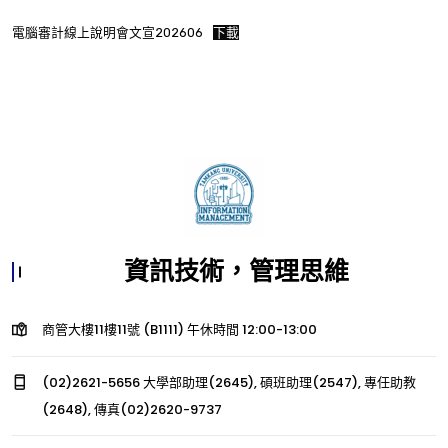
電腦審計線上說明會文宣202606
下載
資訊技術，管理思維
商管大樓11樓11號 (B1111) 午休時間 12:00-13:00
(02)2621-5656 大學部助理(2645), 碩班助理(2547), 專任助教
(2648), 傳真(02)2620-9737