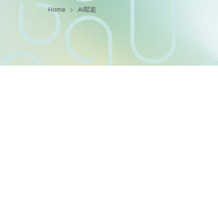
Home
AI賦能