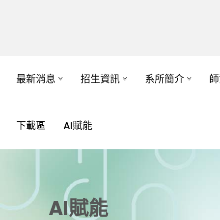
最新消息
招生資訊
系所簡介
師
下載區
AI賦能
AI賦能