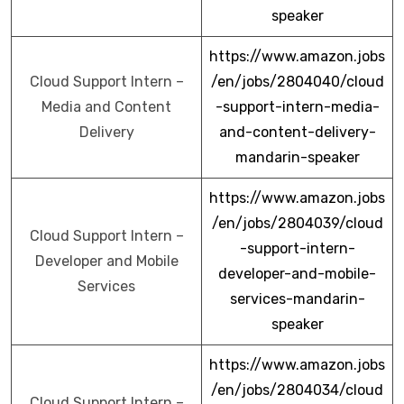
speaker
https://www.amazon.jobs
Cloud Support Intern –
/en/jobs/2804040/cloud
Media and Content
-support-intern-media-
Delivery
and-content-delivery-
mandarin-speaker
https://www.amazon.jobs
/en/jobs/2804039/cloud
Cloud Support Intern –
-support-intern-
Developer and Mobile
developer-and-mobile-
Services
services-mandarin-
speaker
https://www.amazon.jobs
/en/jobs/2804034/cloud
Cloud Support Intern –