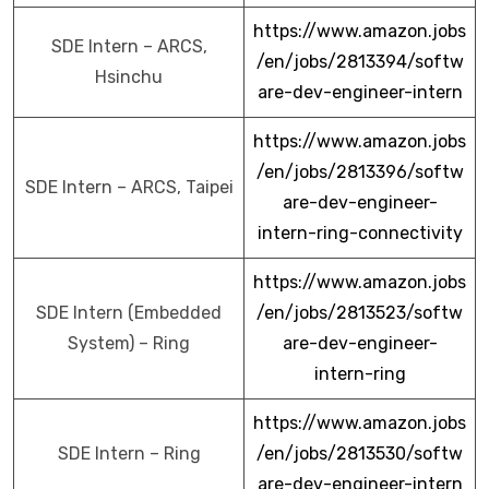
https://www.amazon.jobs
SDE Intern – ARCS,
/en/jobs/2813394/softw
Hsinchu
are-dev-engineer-intern
https://www.amazon.jobs
/en/jobs/2813396/softw
SDE Intern – ARCS, Taipei
are-dev-engineer-
intern-ring-connectivity
https://www.amazon.jobs
SDE Intern (Embedded
/en/jobs/2813523/softw
System) – Ring
are-dev-engineer-
intern-ring
https://www.amazon.jobs
SDE Intern – Ring
/en/jobs/2813530/softw
are-dev-engineer-intern