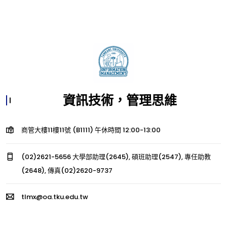
資訊技術，管理思維
商管大樓11樓11號 (B1111) 午休時間 12:00-13:00
(02)2621-5656 大學部助理(2645), 碩班助理(2547), 專任助教
(2648), 傳真(02)2620-9737
tlmx@oa.tku.edu.tw