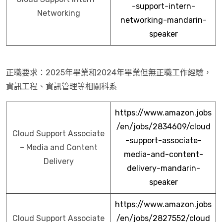
-support-intern-
Networking
networking-mandarin-
speaker
正職要求：2025年畢業和2024年畢業但無正職工作經驗，
資訊工程、資訊管理等相關科系
https://www.amazon.jobs
/en/jobs/2834609/cloud
Cloud Support Associate
-support-associate-
– Media and Content
media-and-content-
Delivery
delivery-mandarin-
speaker
https://www.amazon.jobs
Cloud Support Associate
/en/jobs/2827552/cloud