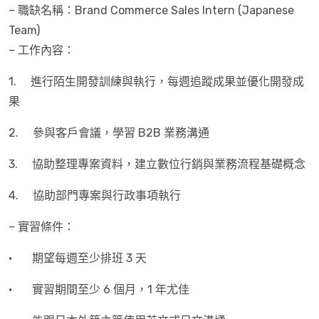
– 職缺名稱：Brand Commerce Sales Intern (Japanese
Team)
– 工作內容：
1. 進行陌生開發訓練與執行，每週追蹤成果並優化開發成
果
2. 參與客戶會議，學習 B2B 業務溝通
3. 協助整理專案資料，建立數位行銷與業務流程基礎概念
4. 協助部門專案與行政事項執行
– 實習條件：
· 期望每週至少排班 3 天
· 實習期間至少 6 個月，1 年尤佳