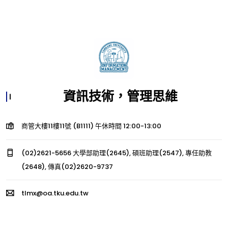
資訊技術，管理思維
商管大樓11樓11號 (B1111) 午休時間 12:00-13:00
(02)2621-5656 大學部助理(2645), 碩班助理(2547), 專任助教
(2648), 傳真(02)2620-9737
tlmx@oa.tku.edu.tw