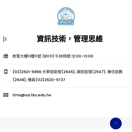
資訊技術，管理思維
商管大樓11樓11號 (B1111) 午休時間 12:00-13:00
(02)2621-5656 大學部助理(2645), 碩班助理(2547), 專任助教
(2648), 傳真(02)2620-9737
tlmx@oa.tku.edu.tw