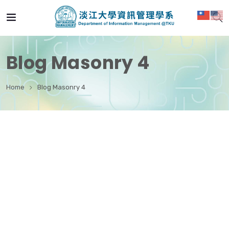
Blog Masonry 4
Home
Blog Masonry 4