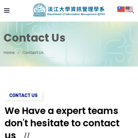
Contact Us
Home
Contact Us
CONTACT US
We Have a expert teams
don't hesitate to contact
us