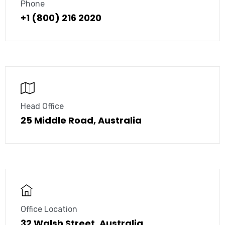
Phone
+1 (800) 216 2020
Head Office
25 Middle Road, Australia
Office Location
32 Walsh Street, Australia