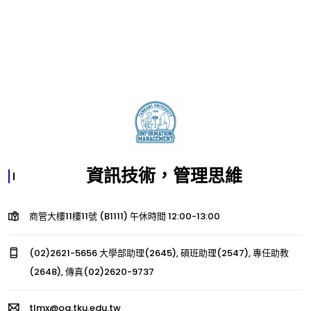
資訊技術，管理思維
商管大樓11樓11號 (B1111) 午休時間 12:00-13:00
(02)2621-5656 大學部助理(2645), 碩班助理(2547), 專任助教
(2648), 傳真(02)2620-9737
tlmx@oa.tku.edu.tw