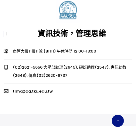
資訊技術，管理思維
商管大樓11樓11號 (B1111) 午休時間 12:00-13:00
(02)2621-5656 大學部助理(2645), 碩班助理(2547), 專任助教
(2648), 傳真(02)2620-9737
tlmx@oa.tku.edu.tw