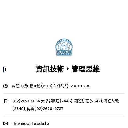
資訊技術，管理思維
商管大樓11樓11號 (B1111) 午休時間 12:00-13:00
(02)2621-5656 大學部助理(2645), 碩班助理(2547), 專任助教
(2648), 傳真(02)2620-9737
tlmx@oa.tku.edu.tw