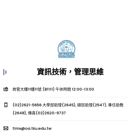
資訊技術，管理思維
商管大樓11樓11號 (B1111) 午休時間 12:00-13:00
(02)2621-5656 大學部助理(2645), 碩班助理(2547), 專任助教
(2648), 傳真(02)2620-9737
tlmx@oa.tku.edu.tw