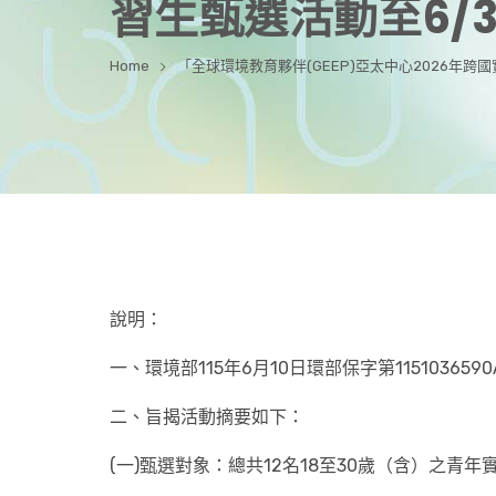
習生甄選活動至6/
Home
「全球環境教育夥伴(GEEP)亞太中心2026年跨
說明：
一、環境部115年6月10日環部保字第115103659
二、旨揭活動摘要如下：
(一)甄選對象：總共12名18至30歲（含）之