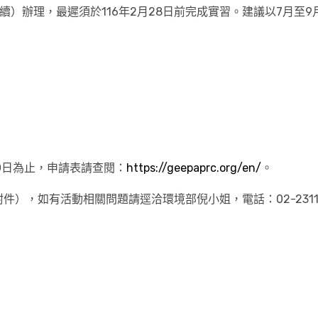
續）辦理，最遲須於116年2月28日前完成實習。建議以7月至
）
30日為止，申請表請查閱：
https://geepaprc.org/en/
。
），如有活動相關問題請逕洽環境部倪小姐，電話：02-2311-7