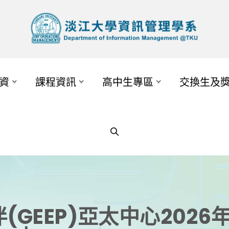
資
課程資訊
高中生專區
交換生及
(GEEP)亞太中心202