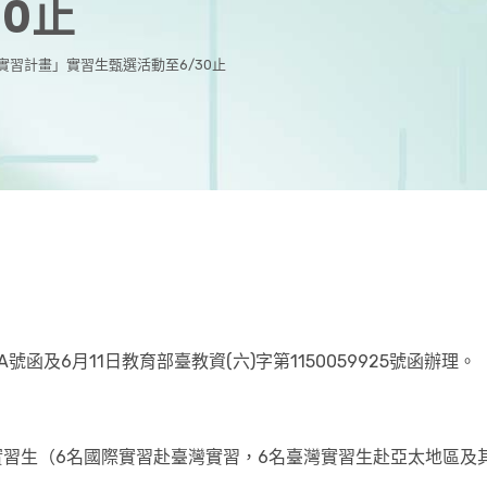
30止
國實習計畫」實習生甄選活動至6/30止
0A號函及6月11日教育部臺教資(六)字第1150059925號函辦理。
青年實習生（6名國際實習赴臺灣實習，6名臺灣實習生赴亞太地區