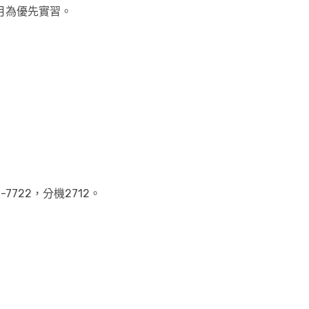
9月為優先實習。
722，分機2712。