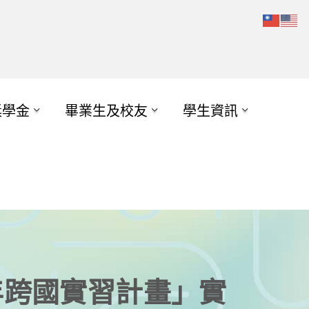
獎學金
畢業生及校友
學生資訊
6年跨國實習計畫」實