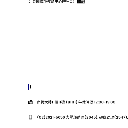
3. 泰國環境教育中心(中+英)
下載
商管大樓11樓11號 (B1111) 午休時間 12:00-13:00
(02)2621-5656 大學部助理(2645), 碩班助理(2547),