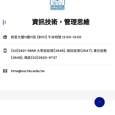
資訊技術，管理思維
商管大樓11樓11號 (B1111) 午休時間 12:00-13:00
(02)2621-5656 大學部助理(2645), 碩班助理(2547), 專任助教
(2648), 傳真(02)2620-9737
tlmx@oa.tku.edu.tw